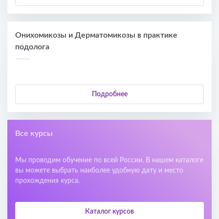
Онихомикозы и Дерматомикозы в практике
подолога
Подробнее
Все курсы
Мы проводим обучение по всей России. В нашем каталоге
вы можете выбрать наиболее удобную дату и место
прохождения курса.
Каталог курсов