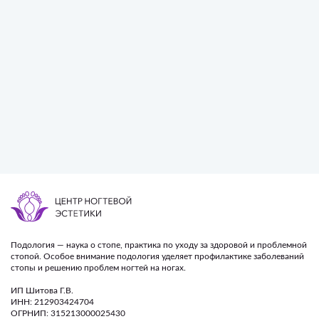
Подология — наука о стопе, практика по уходу за здоровой и проблемной
стопой. Особое внимание подология уделяет профилактике заболеваний
стопы и решению проблем ногтей на ногах.
ИП Шитова Г.В.
ИНН: 212903424704
ОГРНИП: 315213000025430