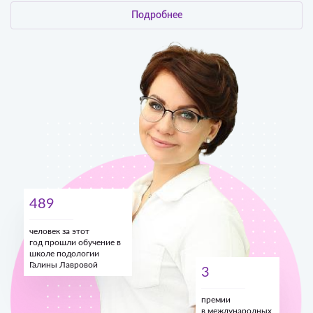
Подробнее
489
человек за этот
год прошли обучение в
школе подологии
Галины Лавровой
3
премии
в международных